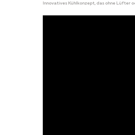
Innovatives Kühlkonzept, das ohne Lüfter