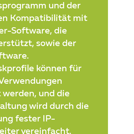
gsprogramm und der
n Kompatibilität mit
er-Software, die
rstützt, sowie der
tware.
skprofile können für
 Verwendungen
 werden, und die
ltung wird durch die
ng fester IP-
iter vereinfacht.