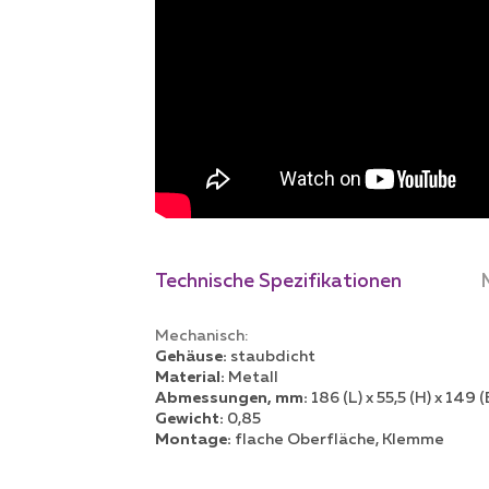
Technische Spezifikationen
Mechanisch
:
Gehäuse:
staubdicht
Material:
Metall
Abmessungen, mm:
186 (L) x 55,5 (H) x 149 (
Gewicht:
0,85
Montage:
flache Oberfläche, Klemme