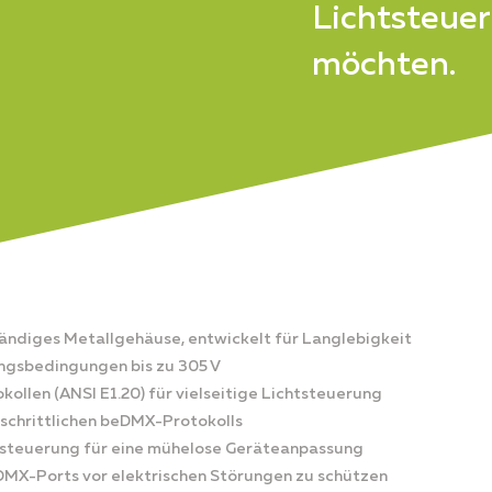
Lichtsteue
möchten.
tändiges Metallgehäuse, entwickelt für Langlebigkeit
ngsbedingungen bis zu 305 V
llen (ANSI E1.20) für vielseitige Lichtsteuerung
schrittlichen beDMX-Protokolls
ensteuerung für eine mühelose Geräteanpassung
DMX-Ports vor elektrischen Störungen zu schützen