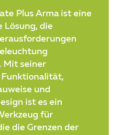
te Plus Arma ist eine
 Lösung, die
erausforderungen
eleuchtung
. Mit seiner
 Funktionalität,
auweise und
esign ist es ein
Werkzeug für
die die Grenzen der