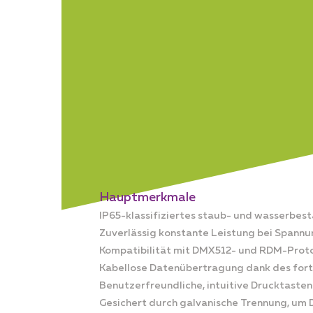
Hauptmerkmale
IP65-klassifiziertes staub- und wasserbes
Zuverlässig konstante Leistung bei Spannu
Kompatibilität mit DMX512- und RDM-Protoko
Kabellose Datenübertragung dank des fort
Benutzerfreundliche, intuitive Drucktast
Gesichert durch galvanische Trennung, um 