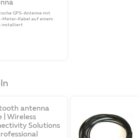
enna
ische GPS-Antenne mit
3-Meter-Kabel auf einem
installiert
ln
tooth antenna
 | Wireless
ectivity Solutions
Professional