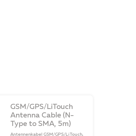
GSM/GPS/LiTouch
Antenna Cable (N-
Type to SMA, 5m)
Antennenkabel GSM/GPS/LiTouch,