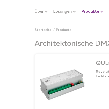
Über
Lösungen
Produkte
Startseite
products
Architektonische DMX
QUL
Revolut
Lichts