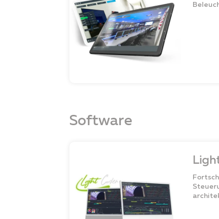
Beleuch
Software
Ligh
Fortsch
Steuer
archite