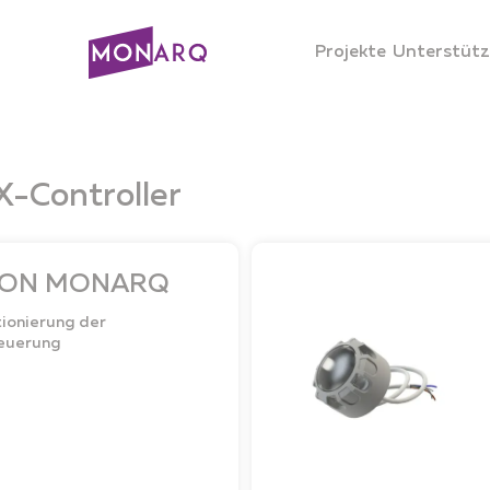
Projekte
Unterstüt
-Controller
ON MONARQ
ionierung der
teuerung