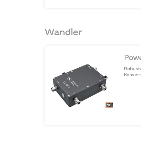
Wandler
Pow
Robust
Konver