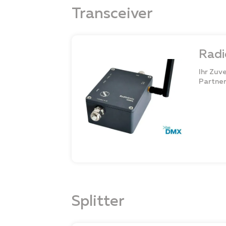
Transceiver
Radi
Ihr Zuv
Partne
Splitter