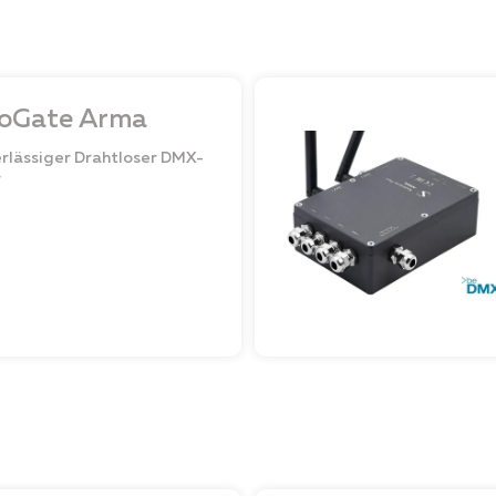
oGate Arma
erlässiger Drahtloser DMX-
r