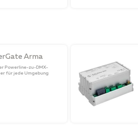
erGate Arma
er Powerline-zu-DMX-
ter für jede Umgebung