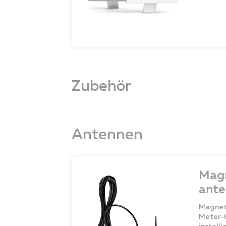
Zubehör
Antennen
Mag
ante
Magnet
Meter-K