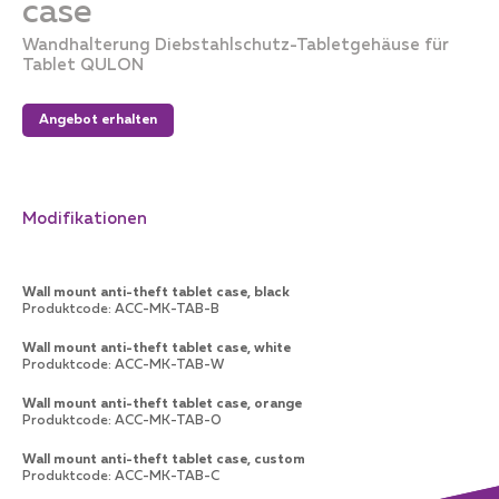
case
Wandhalterung Diebstahlschutz-Tabletgehäuse für
Tablet QULON
Angebot erhalten
Modifikationen
Wall mount anti-theft tablet case, black
Produktcode
:
ACC-MK-TAB-B
Wall mount anti-theft tablet case, white
Produktcode
:
ACC-MK-TAB-W
Wall mount anti-theft tablet case, orange
Produktcode
:
ACC-MK-TAB-O
Wall mount anti-theft tablet case, custom
Produktcode
:
ACC-MK-TAB-C